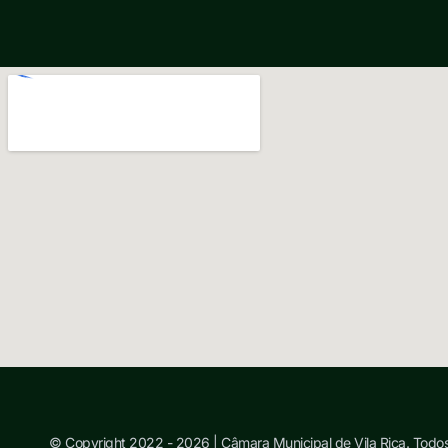
© Copyright 2022 - 2026 | Câmara Municipal de Vila Rica. Todos 