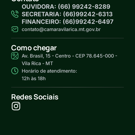
OUVIDORA: (66) 99242-8289
SECRETARIA: (66)99242-6313
FINANCEIRO: (66)99242-6497
contato@camaravilarica.mt.gov.br
Como chegar
Av. Brasil, 15 - Centro - CEP 78.645-000 -
Vila Rica - MT
Horário de atendimento:
12h às 18h
Redes Sociais