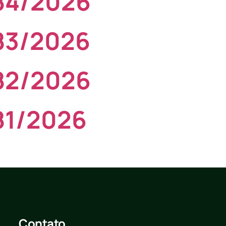
084/2026
083/2026
082/2026
81/2026
Contato