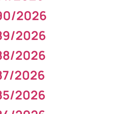
090/2026
089/2026
088/2026
087/2026
085/2026