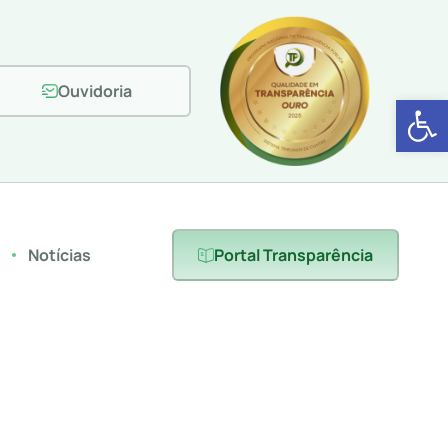
Ouvidoria
Abrir 
s
Notícias
Portal Transparência