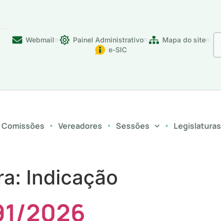
Webmail
Painel Administrativo
Mapa do site
e-SIC
Comissões
Vereadores
Sessões
Legislatura
ra:
Indicação
91/2026