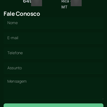
6497
Rica -
MT
Fale Conosco