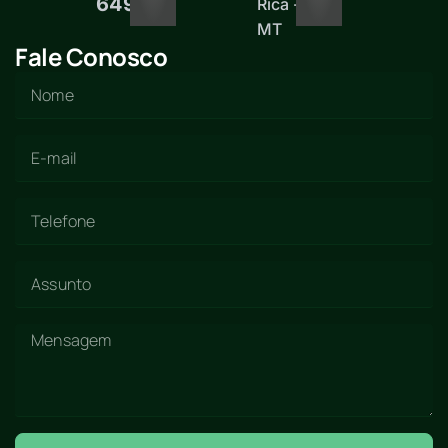
6497
Rica -
MT
Fale Conosco