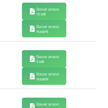
Baixar anexo
10 MB
Baixar anexo
%size%
Baixar anexo
5 MB
Baixar anexo
%size%
Baixar anexo