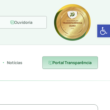
Ouvidoria
Abrir 
s
Notícias
Portal Transparência