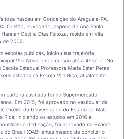
 Feitoza nasceu em Conceição do Araguaia-PA,
94. Cristão, advogado, esposo de Ana Paula
 Hannah Cecilia Dias Feitoza, reside em Vila
o de 2002.
escolas públicas, iniciou sua trajetória
cipal Vila Nova, onde cursou até a 4ª série. No
 Escola Estadual Professora Maria Ester Peres
 seus estudos na Escola Vila Rica, atualmente
m carteira assinada foi no Supermercado
anos. Em 2015, foi aprovado no vestibular da
de Direito da Universidade do Estado de Mato
 Rica, iniciando os estudos em 2016 e
monstrando dedicação, foi aprovado no Exame
do Brasil (OAB) antes mesmo de concluir o