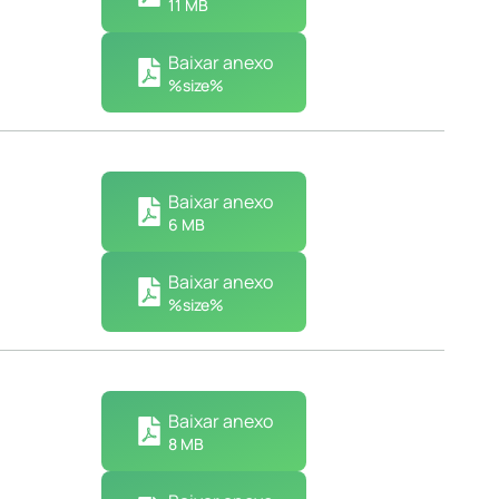
11 MB
Baixar anexo
%size%
Baixar anexo
6 MB
Baixar anexo
%size%
Baixar anexo
8 MB