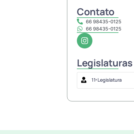
Contato
66 98435-0125
66 98435-0125
Legislaturas
11ª Legislatura