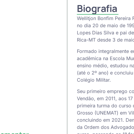
Biografia
Wellitjon Bonfim Pereira
no dia 20 de maio de 19
Lopes Dias Silva e pai de
Rica-MT desde 3 de mai
Formado integralmente em 
acadêmica na Escola Muni
ensino médio, estudou na
(até o 2º ano) e concluiu
Colégio Militar.
Seu primeiro emprego co
Vendão, em 2011, aos 17 
primeira turma do curso 
Grosso (UNEMAT) em Vila
concluindo em 2021. De
da Ordem dos Advogados 