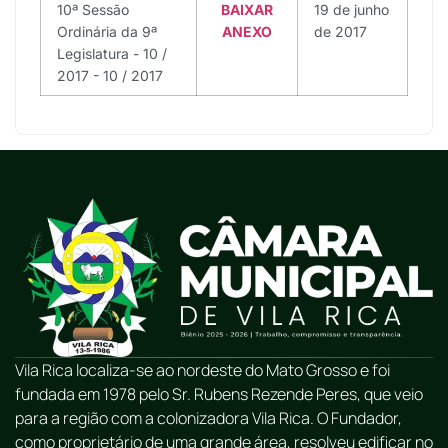
10ª Sessão
BAIXAR
19 de junho
Ordinária da 9ª
ANEXO
de 2017
Legislatura - 10 /
2017 - 10 / 2017
Vila Rica localiza-se ao nordeste do Mato Grosso e foi
fundada em 1978 pelo Sr. Rubens Rezende Peres, que veio
para a região com a colonizadora Vila Rica. O Fundador,
como proprietário de uma grande área, resolveu edificar no