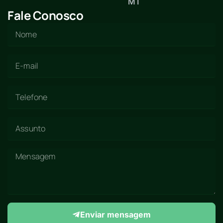
MT
Fale Conosco
Enviar mensagem