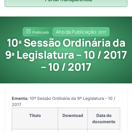
Ano da Publicação:
Publicado
2017
10ª Sessão Ordinária da
9ª Legislatura – 10 / 2017
– 10 / 2017
Ementa:
10ª Sessão Ordinária da 9ª Legislatura - 10 /
2017
Título
Download
Data do
documento