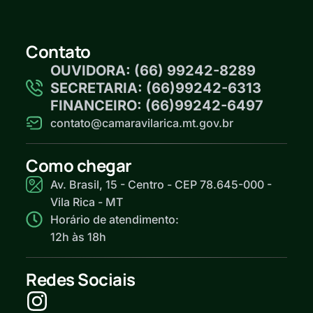
Contato
OUVIDORA: (66) 99242-8289
SECRETARIA: (66)99242-6313
FINANCEIRO: (66)99242-6497
contato@camaravilarica.mt.gov.br
Como chegar
Av. Brasil, 15 - Centro - CEP 78.645-000 -
Vila Rica - MT
Horário de atendimento:
12h às 18h
Redes Sociais