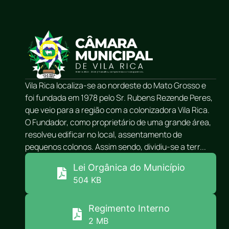
Vila Rica localiza-se ao nordeste do Mato Grosso e
foi fundada em 1978 pelo Sr. Rubens Rezende Peres,
que veio para a região com a colonizadora Vila Rica.
O Fundador, como proprietário de uma grande área,
resolveu edificar no local, assentamento de
pequenos colonos. Assim sendo, dividiu-se a terr...
Lei Orgânica do Município
504 KB
Regimento Interno
2 MB