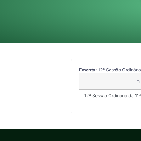
Ementa:
12ª Sessão Ordinária 
Tí
12ª Sessão Ordinária da 11ª