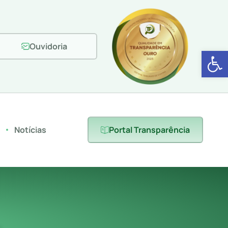
Ouvidoria
Abrir 
s
Notícias
Portal Transparência