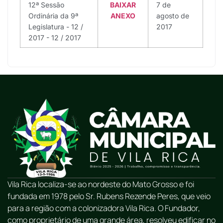
12ª Sessão
BAIXAR
7 de
Ordinária da 9ª
ANEXO
agosto de
Legislatura - 12 /
2017
2017 - 12 / 2017
Vila Rica localiza-se ao nordeste do Mato Grosso e foi
fundada em 1978 pelo Sr. Rubens Rezende Peres, que veio
para a região com a colonizadora Vila Rica. O Fundador,
como proprietário de uma grande área, resolveu edificar no