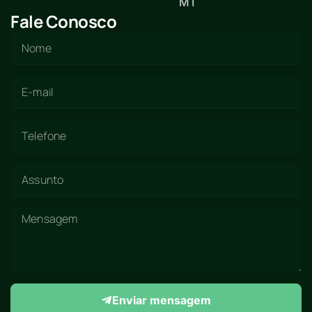
MT
Fale Conosco
Enviar mensagem