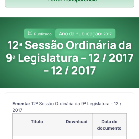
Ano da Publicação:
Publicado
2017
12ª Sessão Ordinária da
9ª Legislatura – 12 / 2017
– 12 / 2017
Ementa:
12ª Sessão Ordinária da 9ª Legislatura - 12 /
2017
Título
Download
Data do
documento