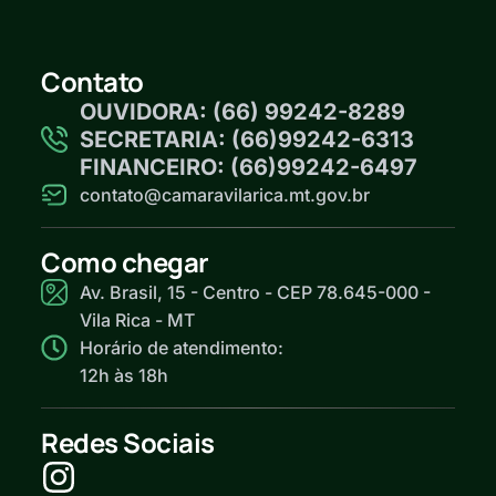
Contato
OUVIDORA: (66) 99242-8289
SECRETARIA: (66)99242-6313
FINANCEIRO: (66)99242-6497
contato@camaravilarica.mt.gov.br
Como chegar
Av. Brasil, 15 - Centro - CEP 78.645-000 -
Vila Rica - MT
Horário de atendimento:
12h às 18h
Redes Sociais