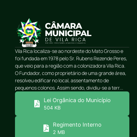
Vila Rica localiza-se ao nordeste do Mato Grosso e
foi fundada em 1978 pelo Sr. Rubens Rezende Peres,
que veio para a região com a colonizadora Vila Rica.
O Fundador, como proprietário de uma grande área,
resolveu edificar no local, assentamento de
pequenos colonos. Assim sendo, dividiu-se a terr...
Lei Orgânica do Município
504 KB
Regimento Interno
2 MB