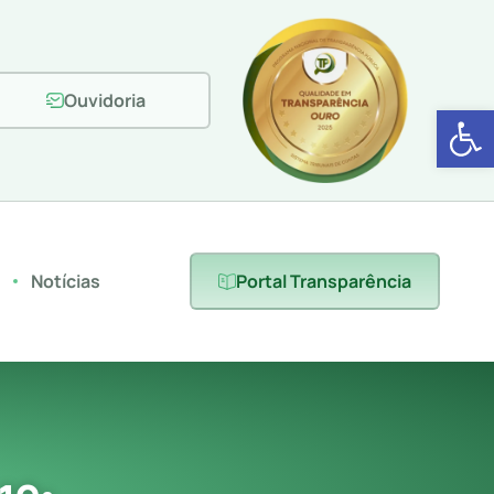
Ouvidoria
Abrir 
s
Notícias
Portal Transparência