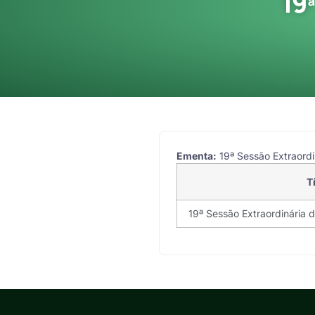
19
Ementa:
19ª Sessão Extraordin
T
19ª Sessão Extraordinária d