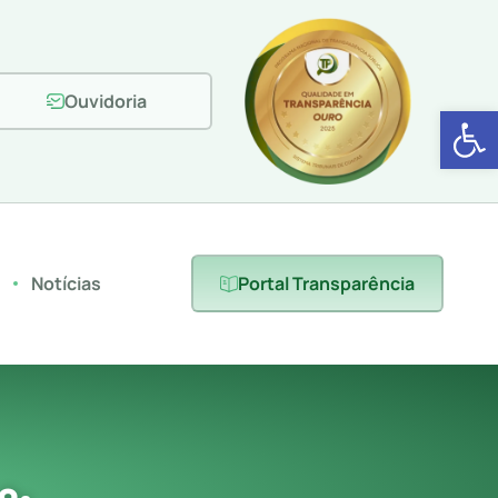
Ouvidoria
Abrir 
s
Notícias
Portal Transparência