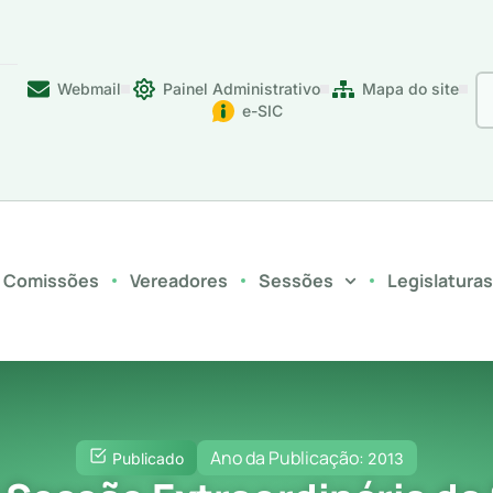
Webmail
Painel Administrativo
Mapa do site
e-SIC
Comissões
Vereadores
Sessões
Legislatura
Ano da Publicação:
Publicado
2013