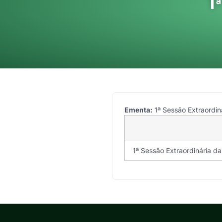
1
Ementa:
1ª Sessão Extraordiná
1ª Sessão Extraordinária da