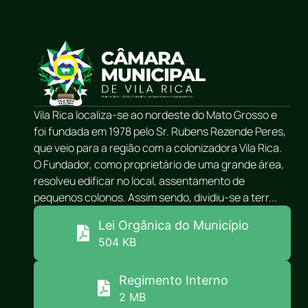
Vila Rica localiza-se ao nordeste do Mato Grosso e
foi fundada em 1978 pelo Sr. Rubens Rezende Peres,
que veio para a região com a colonizadora Vila Rica.
O Fundador, como proprietário de uma grande área,
resolveu edificar no local, assentamento de
pequenos colonos. Assim sendo, dividiu-se a terr...
Lei Orgânica do Município
504 KB
Regimento Interno
2 MB