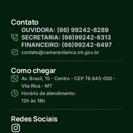
Contato
OUVIDORA: (66) 99242-8289
SECRETARIA: (66)99242-6313
FINANCEIRO: (66)99242-6497
contato@camaravilarica.mt.gov.br
Como chegar
Av. Brasil, 15 - Centro - CEP 78.645-000 -
Vila Rica - MT
Horário de atendimento:
12h às 18h
Redes Sociais