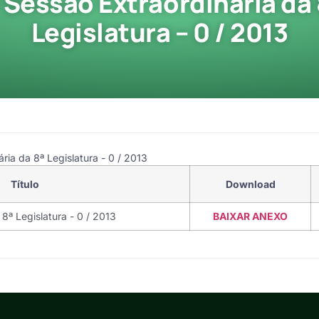
ª Sessão Extraordinária da 
Legislatura – 0 / 2013
ria da 8ª Legislatura - 0 / 2013
Título
Download
 8ª Legislatura - 0 / 2013
BAIXAR ANEXO