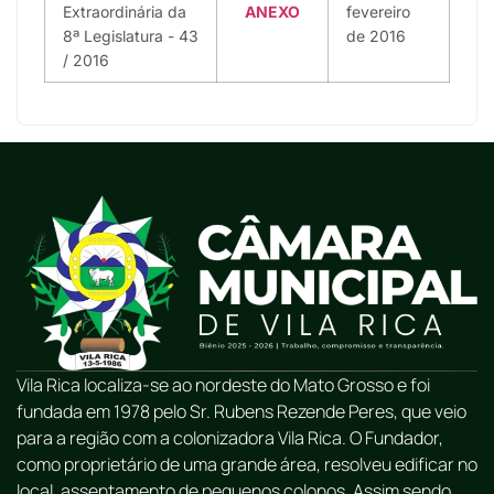
Extraordinária da
ANEXO
fevereiro
8ª Legislatura - 43
de 2016
/ 2016
Vila Rica localiza-se ao nordeste do Mato Grosso e foi
fundada em 1978 pelo Sr. Rubens Rezende Peres, que veio
para a região com a colonizadora Vila Rica. O Fundador,
como proprietário de uma grande área, resolveu edificar no
local, assentamento de pequenos colonos. Assim sendo,