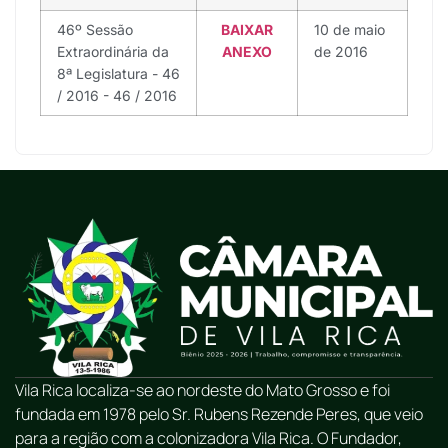
46º Sessão
BAIXAR
10 de maio
Extraordinária da
ANEXO
de 2016
8ª Legislatura - 46
/ 2016 - 46 / 2016
Vila Rica localiza-se ao nordeste do Mato Grosso e foi
fundada em 1978 pelo Sr. Rubens Rezende Peres, que veio
para a região com a colonizadora Vila Rica. O Fundador,