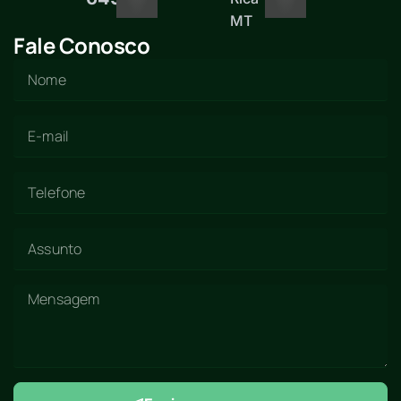
MT
Fale Conosco