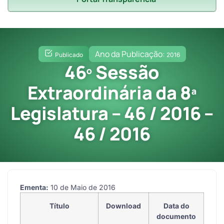
Ano da Publicação:
Publicado
2016
46º Sessão
Extraordinária da 8ª
Legislatura – 46 / 2016 –
46 / 2016
Ementa:
10 de Maio de 2016
Título
Download
Data do
documento