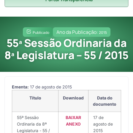
Ano da Publicação:
Publicado
2015
55ª Sessão Ordinaria da
8ª Legislatura – 55 / 2015
Ementa:
17 de agosto de 2015
Título
Download
Data do
documento
55ª Sessão
BAIXAR
17 de
Ordinaria da 8ª
ANEXO
agosto de
Legislatura - 55 /
2015