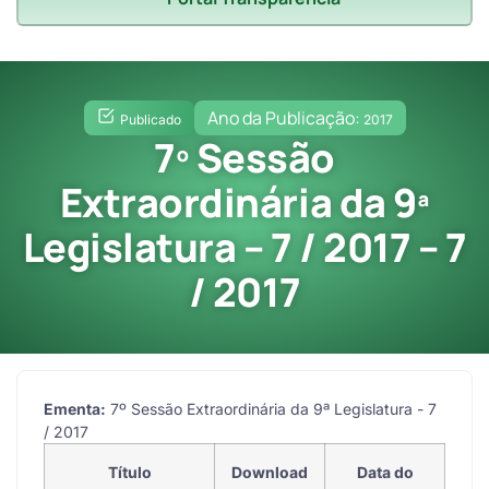
Ano da Publicação:
Publicado
2017
7º Sessão
Extraordinária da 9ª
Legislatura – 7 / 2017 – 7
/ 2017
Ementa:
7º Sessão Extraordinária da 9ª Legislatura - 7
/ 2017
Título
Download
Data do