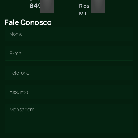
6497
Rica -
MT
Fale Conosco