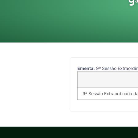
9
Ementa:
9ª Sessão Extraordin
9ª Sessão Extraordinária da