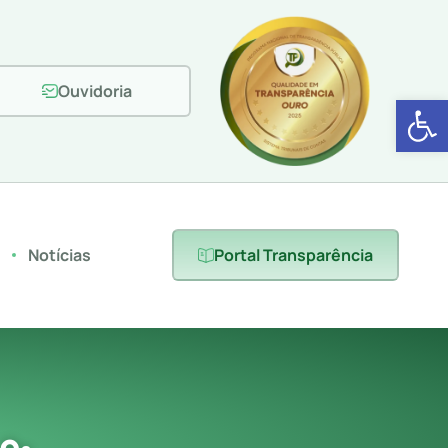
Ouvidoria
Abrir 
s
Notícias
Portal Transparência