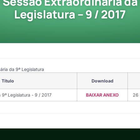
ª Sessão Extraordinária da 
Legislatura – 9 / 2017
ária da 9ª Legislatura
Título
Download
 9ª Legislatura - 9 / 2017
BAIXAR ANEXO
26 