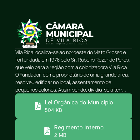
Vila Rica localiza-se ao nordeste do Mato Grosso e
foi fundada em 1978 pelo Sr. Rubens Rezende Peres,
que veio para a região com a colonizadora Vila Rica.
O Fundador, como proprietário de uma grande área,
resolveu edificar no local, assentamento de
pequenos colonos. Assim sendo, dividiu-se a terr...
Lei Orgânica do Município
504 KB
Regimento Interno
2 MB