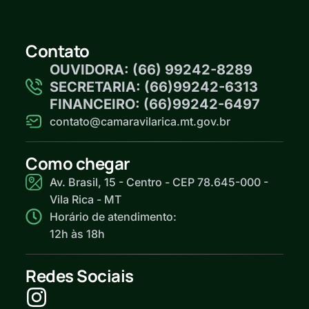
Contato
OUVIDORA: (66) 99242-8289
SECRETARIA: (66)99242-6313
FINANCEIRO: (66)99242-6497
contato@camaravilarica.mt.gov.br
Como chegar
Av. Brasil, 15 - Centro - CEP 78.645-000 -
Vila Rica - MT
Horário de atendimento:
12h às 18h
Redes Sociais