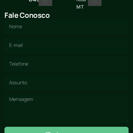
MT
Fale Conosco