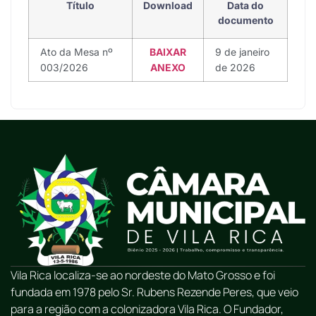
Título
Download
Data do
documento
Ato da Mesa nº
BAIXAR
9 de janeiro
003/2026
ANEXO
de 2026
Vila Rica localiza-se ao nordeste do Mato Grosso e foi
fundada em 1978 pelo Sr. Rubens Rezende Peres, que veio
para a região com a colonizadora Vila Rica. O Fundador,