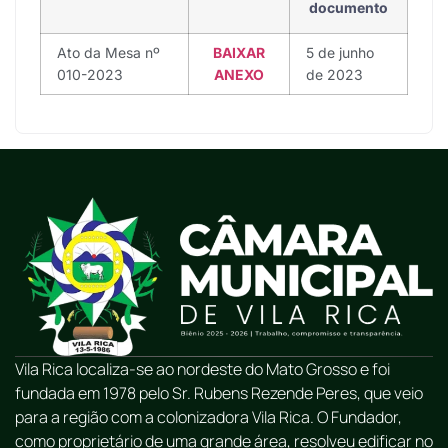
documento
Ato da Mesa nº
BAIXAR
5 de junho
010-2023
ANEXO
de 2023
Vila Rica localiza-se ao nordeste do Mato Grosso e foi
fundada em 1978 pelo Sr. Rubens Rezende Peres, que veio
para a região com a colonizadora Vila Rica. O Fundador,
como proprietário de uma grande área, resolveu edificar no