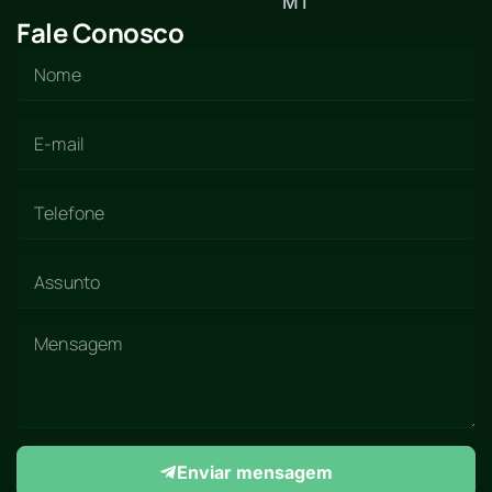
MT
Fale Conosco
Enviar mensagem