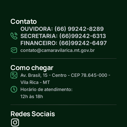
Contato
OUVIDORA: (66) 99242-8289
SECRETARIA: (66)99242-6313
FINANCEIRO: (66)99242-6497
contato@camaravilarica.mt.gov.br
Como chegar
Av. Brasil, 15 - Centro - CEP 78.645-000 -
Vila Rica - MT
Horário de atendimento:
12h às 18h
Redes Sociais