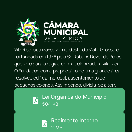
Vila Rica localiza-se ao nordeste do Mato Grosso e
foi fundada em 1978 pelo Sr. Rubens Rezende Peres,
que veio para a região com a colonizadora Vila Rica.
O Fundador, como proprietário de uma grande área,
resolveu edificar no local, assentamento de
pequenos colonos. Assim sendo, dividiu-se a terr...
Lei Orgânica do Município
504 KB
Regimento Interno
2 MB