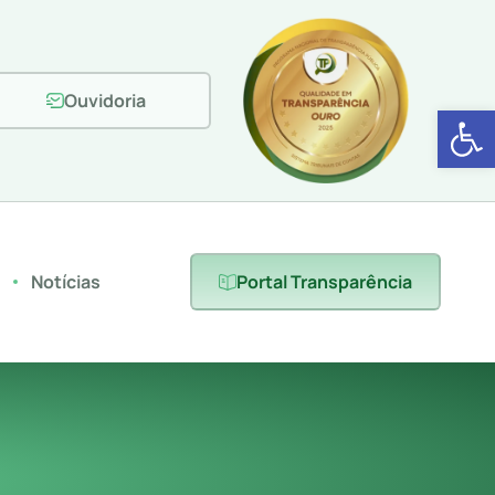
Ouvidoria
Abrir 
s
Notícias
Portal Transparência