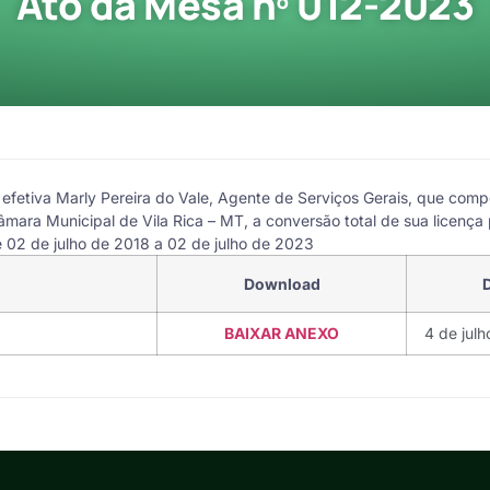
Ato da Mesa nº 012-2023
efetiva Marly Pereira do Vale, Agente de Serviços Gerais, que comp
mara Municipal de Vila Rica – MT, a conversão total de sua licença
 02 de julho de 2018 a 02 de julho de 2023
Download
BAIXAR ANEXO
4 de jul