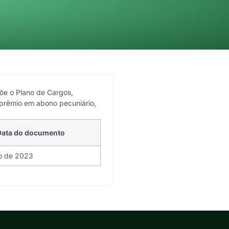
õe o Plano de Cargos,
 prêmio em abono pecuniário,
Data do documento
ho de 2023