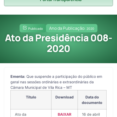
Ano da Publicação:
Publicado
2020
Ato da Presidência 008-
2020
Ementa:
Que suspende a participação do público em
geral nas sessões ordinárias e extraordinárias da
Câmara Municipal de Vila Rica – MT
Título
Download
Data do
documento
Ato da
BAIXAR
16 de abril