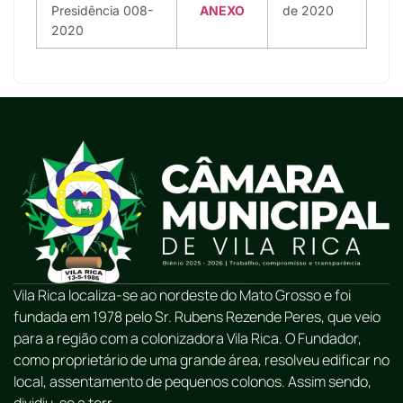
Presidência 008-
ANEXO
de 2020
2020
Vila Rica localiza-se ao nordeste do Mato Grosso e foi
fundada em 1978 pelo Sr. Rubens Rezende Peres, que veio
para a região com a colonizadora Vila Rica. O Fundador,
como proprietário de uma grande área, resolveu edificar no
local, assentamento de pequenos colonos. Assim sendo,
dividiu-se a terr...