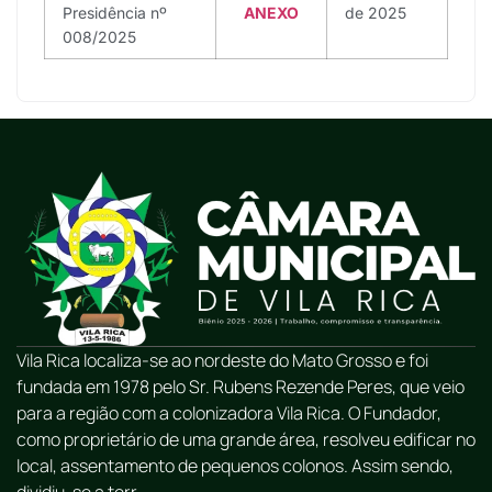
Presidência nº
ANEXO
de 2025
008/2025
Vila Rica localiza-se ao nordeste do Mato Grosso e foi
fundada em 1978 pelo Sr. Rubens Rezende Peres, que veio
para a região com a colonizadora Vila Rica. O Fundador,
como proprietário de uma grande área, resolveu edificar no
local, assentamento de pequenos colonos. Assim sendo,
dividiu-se a terr...