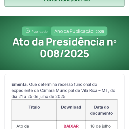
Ano da Publicação:
Publicado
2025
Ato da Presidência nº
008/2025
Ementa:
Que determina recesso funcional do
expediente da Câmara Municipal de Vila Rica – MT, do
dia 21 à 25 de julho de 2025.
Título
Download
Data do
documento
Ato da
BAIXAR
18 de julho