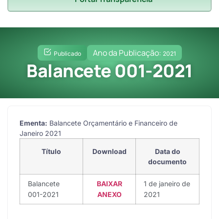
Ano da Publicação:
Publicado
2021
Balancete 001-2021
Ementa:
Balancete Orçamentário e Financeiro de
Janeiro 2021
Título
Download
Data do
documento
Balancete
BAIXAR
1 de janeiro de
001-2021
ANEXO
2021