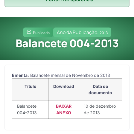
Ano da Publicação:
Publicado
2013
Balancete 004-2013
Ementa:
Balancete mensal de Novembro de 2013
Título
Download
Data do
documento
Balancete
BAIXAR
10 de dezembro
004-2013
ANEXO
de 2013