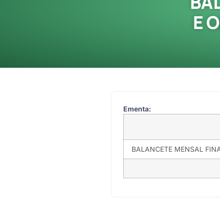
BA
E 
Ementa:
BALANCETE MENSAL FIN