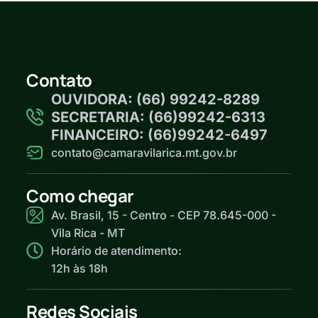
Contato
OUVIDORA: (66) 99242-8289
SECRETARIA: (66)99242-6313
FINANCEIRO: (66)99242-6497
contato@camaravilarica.mt.gov.br
Como chegar
Av. Brasil, 15 - Centro - CEP 78.645-000 -
Vila Rica - MT
Horário de atendimento:
12h às 18h
Redes Sociais