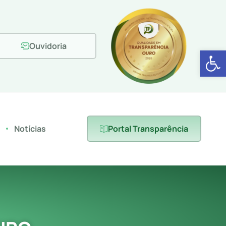
Ouvidoria
Abrir 
s
Notícias
Portal Transparência