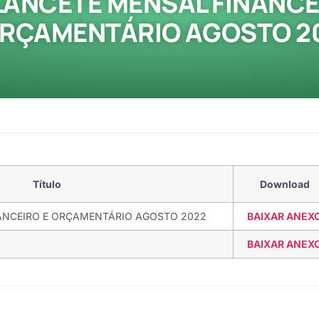
LANCETE MENSAL FINANCE
ORÇAMENTÁRIO AGOSTO 2
Título
Download
ANCEIRO E ORÇAMENTÁRIO AGOSTO 2022
BAIXAR ANEX
BAIXAR ANEX