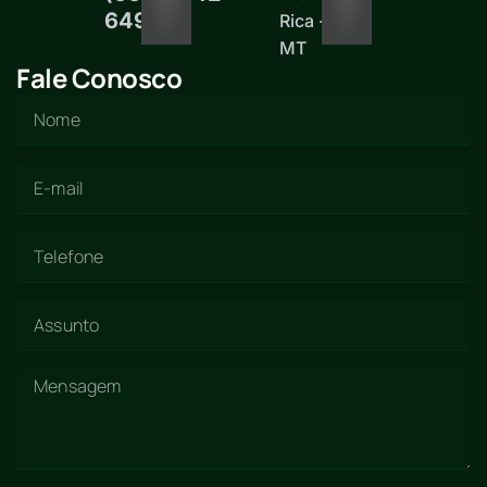
6497
Rica -
MT
Fale Conosco