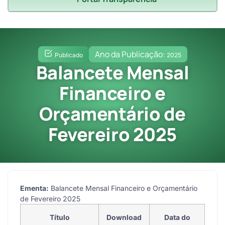
Ano da Publicação:
Publicado
2025
Balancete Mensal
Financeiro e
Orçamentário de
Fevereiro 2025
Ementa:
Balancete Mensal Financeiro e Orçamentário
de Fevereiro 2025
Título
Download
Data do