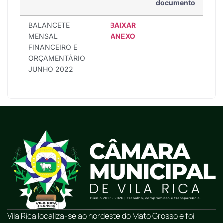
documento
BALANCETE
BAIXAR
MENSAL
ANEXO
FINANCEIRO E
ORÇAMENTÁRIO
JUNHO 2022
Vila Rica localiza-se ao nordeste do Mato Grosso e foi