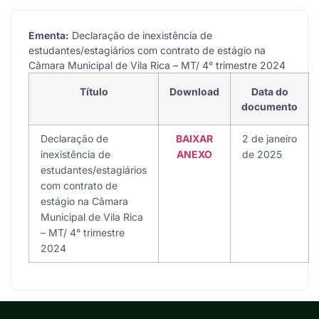
Ementa:
Declaração de inexistência de
estudantes/estagiários com contrato de estágio na
Câmara Municipal de Vila Rica – MT/ 4° trimestre 2024
Título
Download
Data do
documento
Declaração de
BAIXAR
2 de janeiro
inexistência de
ANEXO
de 2025
estudantes/estagiários
com contrato de
estágio na Câmara
Municipal de Vila Rica
– MT/ 4° trimestre
2024