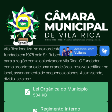
Vila Rica localiza-se ao nordeste do Mato Grosso e foi
fundada em 1978 pelo Sr. Rubens Rezende Peres, que veio
para a região com a colonizadora Vila Rica. O Fundador,
como proprietário de uma grande área, resolveu edificar no
local, assentamento de pequenos colonos. Assim sendo,
dividiu-se a terr...
Lei Orgânica do Município
504 KB
Regimento Interno