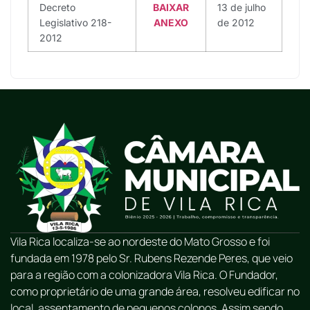
Decreto
BAIXAR
13 de julho
Legislativo 218-
ANEXO
de 2012
2012
Vila Rica localiza-se ao nordeste do Mato Grosso e foi
fundada em 1978 pelo Sr. Rubens Rezende Peres, que veio
para a região com a colonizadora Vila Rica. O Fundador,
como proprietário de uma grande área, resolveu edificar no
local, assentamento de pequenos colonos. Assim sendo,