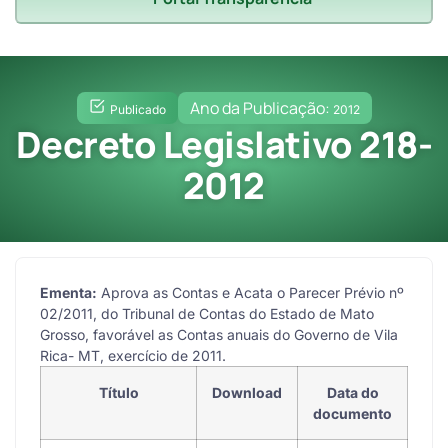
Ano da Publicação:
Publicado
2012
Decreto Legislativo 218-
2012
Ementa:
Aprova as Contas e Acata o Parecer Prévio nº
02/2011, do Tribunal de Contas do Estado de Mato
Grosso, favorável as Contas anuais do Governo de Vila
Rica- MT, exercício de 2011.
Título
Download
Data do
documento