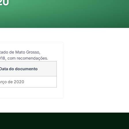
20
stado de Mato Grosso,
 2018, com recomendações.
Data do documento
arço de 2020