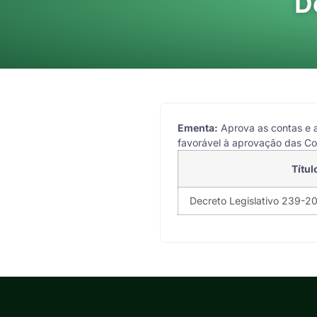
D
Ementa:
Aprova as contas e a
favorável à aprovação das Co
Títul
Decreto Legislativo 239-2