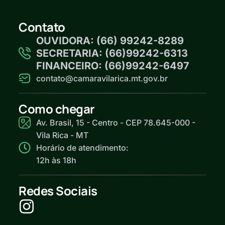
Contato
OUVIDORA: (66) 99242-8289
SECRETARIA: (66)99242-6313
FINANCEIRO: (66)99242-6497
contato@camaravilarica.mt.gov.br
Como chegar
Av. Brasil, 15 - Centro - CEP 78.645-000 -
Vila Rica - MT
Horário de atendimento:
12h às 18h
Redes Sociais