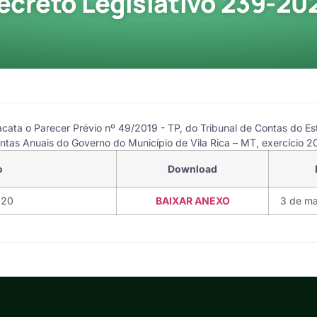
ecreto Legislativo 239-20
cata o Parecer Prévio nº 49/2019 - TP, do Tribunal de Contas do E
ntas Anuais do Governo do Município de Vila Rica – MT, exercício
o
Download
020
BAIXAR ANEXO
3 de m