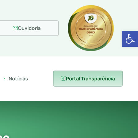
Ouvidoria
Abrir 
s
Notícias
Portal Transparência