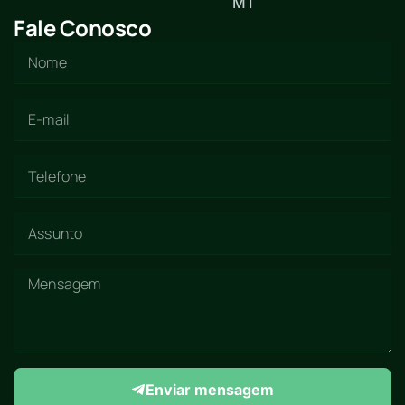
MT
Fale Conosco
Enviar mensagem