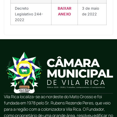
Decreto
BAIXAR
3 de maio
Legislativo 244-
ANEXO
de 2022
2022
Vila Rica localiza-se ao nordeste do Mato Grosso e foi
fundada em 1978 pelo Sr. Rubens Rezende Peres, que veio
para a região com a colonizadora Vila Rica. O Fundador,
como proprietário de uma grande área, resolveu edificar no