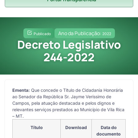
Ano da Publicação:
Publicado
2022
Decreto Legislativo
244-2022
Ementa:
Que concede o Título de Cidadania Honorária
ao Senador da República Sr. Jayme Veríssimo de
Campos, pela atuação destacada e pelos dignos e
relevantes serviços prestados ao Município de Vila Rica
– MT.
Título
Download
Data do
documento