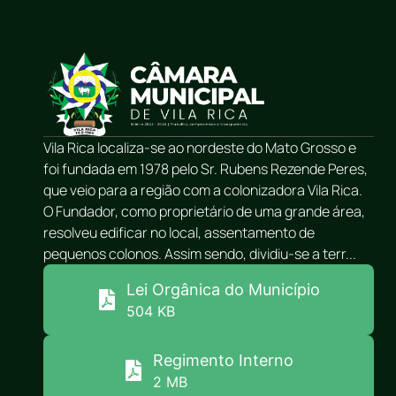
Vila Rica localiza-se ao nordeste do Mato Grosso e
foi fundada em 1978 pelo Sr. Rubens Rezende Peres,
que veio para a região com a colonizadora Vila Rica.
O Fundador, como proprietário de uma grande área,
resolveu edificar no local, assentamento de
pequenos colonos. Assim sendo, dividiu-se a terr...
Lei Orgânica do Município
504 KB
Regimento Interno
2 MB