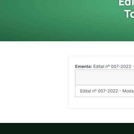
Ed
T
Ementa:
Edital nº 007-2022
Edital nº 007-2022 - Mod