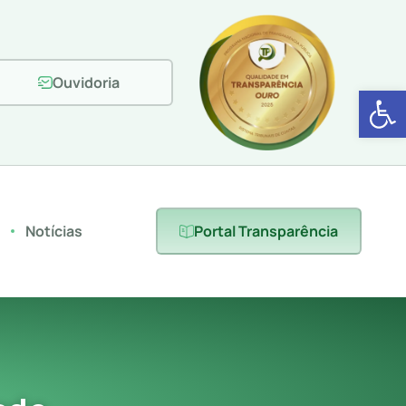
Ouvidoria
Abrir 
s
Notícias
Portal Transparência