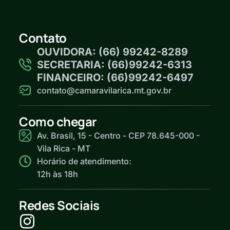
Contato
OUVIDORA: (66) 99242-8289
SECRETARIA: (66)99242-6313
FINANCEIRO: (66)99242-6497
contato@camaravilarica.mt.gov.br
Como chegar
Av. Brasil, 15 - Centro - CEP 78.645-000 -
Vila Rica - MT
Horário de atendimento:
12h às 18h
Redes Sociais