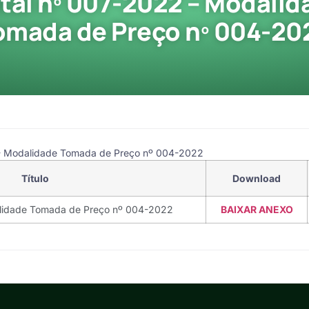
ital nº 007-2022 – Modalid
omada de Preço nº 004-20
 - Modalidade Tomada de Preço nº 004-2022
Título
Download
alidade Tomada de Preço nº 004-2022
BAIXAR ANEXO