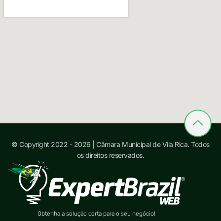
© Copyright 2022 - 2026 | Câmara Municipal de Vila Rica. Todos
os direitos reservados.
Obtenha a solução certa para o seu negócio!