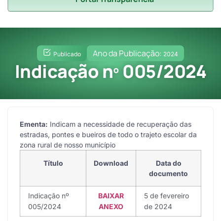
Ano da Publicação:
Publicado
2024
Indicação nº 005/2024
Ementa:
Indicam a necessidade de recuperação das
estradas, pontes e bueiros de todo o trajeto escolar da
zona rural de nosso município
Título
Download
Data do
documento
Indicação nº
BAIXAR
5 de fevereiro
005/2024
ANEXO
de 2024