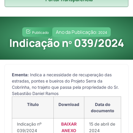
Ano da Publicação:
Publicado
2024
Indicação nº 039/2024
Ementa:
Indica a necessidade de recuperação das
estradas, pontes e bueiros do Projeto Serra da
Cobrinha, no trajeto que passa pela propriedade do Sr.
Sebastião Daniel Ramos
Título
Download
Data do
documento
Indicação nº
BAIXAR
15 de abril de
039/2024
ANEXO
2024