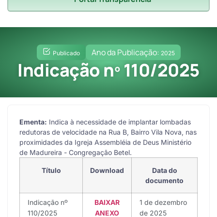
Ano da Publicação:
Publicado
2025
Indicação nº 110/2025
Ementa:
Indica à necessidade de implantar lombadas
redutoras de velocidade na Rua B, Bairro Vila Nova, nas
proximidades da Igreja Assembléia de Deus Ministério
de Madureira - Congregação Betel.
Título
Download
Data do
documento
Indicação nº
BAIXAR
1 de dezembro
110/2025
ANEXO
de 2025