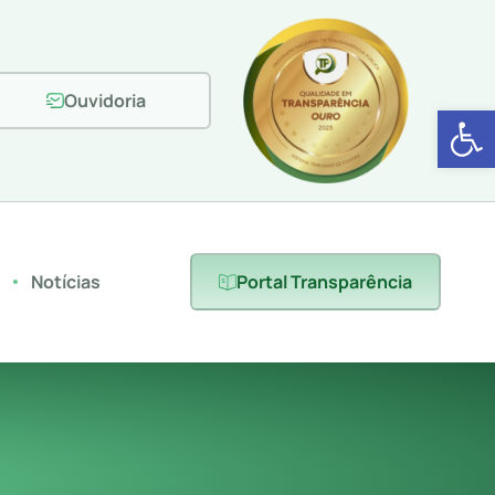
Ouvidoria
Abrir 
s
Notícias
Portal Transparência