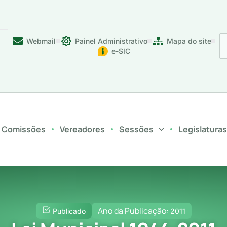
Webmail
Painel Administrativo
Mapa do site
e-SIC
Comissões
Vereadores
Sessões
Legislatura
Ano da Publicação:
Publicado
2011