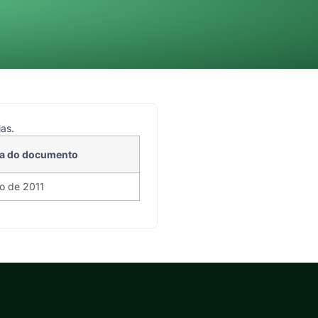
as.
a do documento
o de 2011