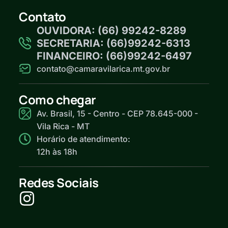
Contato
OUVIDORA: (66) 99242-8289
SECRETARIA: (66)99242-6313
FINANCEIRO: (66)99242-6497
contato@camaravilarica.mt.gov.br
Como chegar
Av. Brasil, 15 - Centro - CEP 78.645-000 -
Vila Rica - MT
Horário de atendimento:
12h às 18h
Redes Sociais