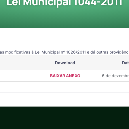
Lei Municipal 1044-2011
 modificativas à Lei Municipal nº 1026/2011 e dá outras providênci
Download
Dat
BAIXAR ANEXO
6 de dezembr