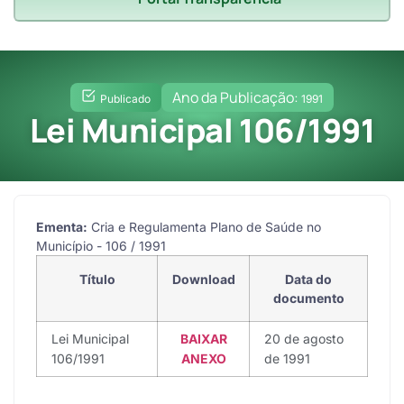
Ano da Publicação:
Publicado
1991
Lei Municipal 106/1991
Ementa:
Cria e Regulamenta Plano de Saúde no
Município - 106 / 1991
Título
Download
Data do
documento
Lei Municipal
BAIXAR
20 de agosto
106/1991
ANEXO
de 1991