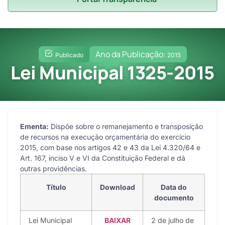
Ano da Publicação:
Publicado
2015
Lei Municipal 1325-2015
Ementa:
Dispõe sobre o remanejamento e transposição
de recursos na execução orçamentária do exercício
2015, com base nos artigos 42 e 43 da Lei 4.320/64 e
Art. 167, inciso V e VI da Constituição Federal e dá
outras providências.
Título
Download
Data do
documento
Lei Municipal
BAIXAR
2 de julho de