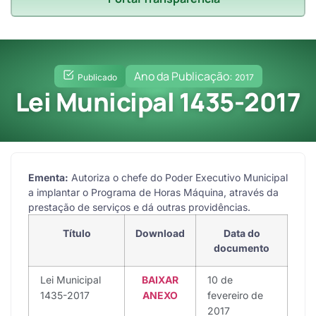
Ano da Publicação:
Publicado
2017
Lei Municipal 1435-2017
Ementa:
Autoriza o chefe do Poder Executivo Municipal
a implantar o Programa de Horas Máquina, através da
prestação de serviços e dá outras providências.
Título
Download
Data do
documento
Lei Municipal
BAIXAR
10 de
1435-2017
ANEXO
fevereiro de
2017