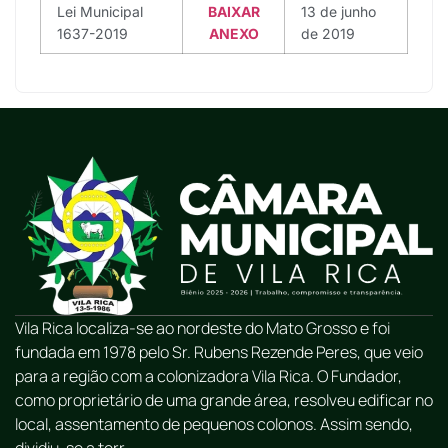
Lei Municipal
BAIXAR
13 de junho
1637-2019
ANEXO
de 2019
Vila Rica localiza-se ao nordeste do Mato Grosso e foi
fundada em 1978 pelo Sr. Rubens Rezende Peres, que veio
para a região com a colonizadora Vila Rica. O Fundador,
como proprietário de uma grande área, resolveu edificar no
local, assentamento de pequenos colonos. Assim sendo,
dividiu-se a terr...