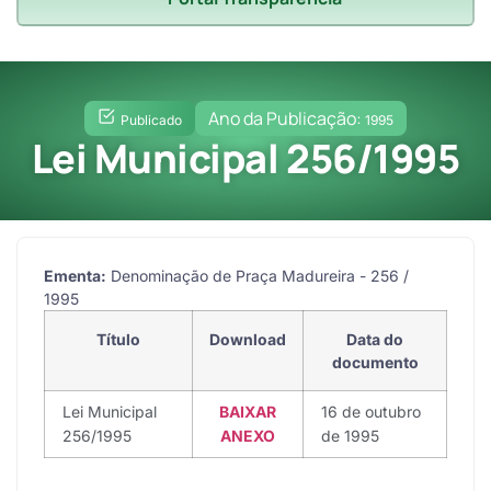
Ano da Publicação:
Publicado
1995
Lei Municipal 256/1995
Ementa:
Denominação de Praça Madureira - 256 /
1995
Título
Download
Data do
documento
Lei Municipal
BAIXAR
16 de outubro
256/1995
ANEXO
de 1995