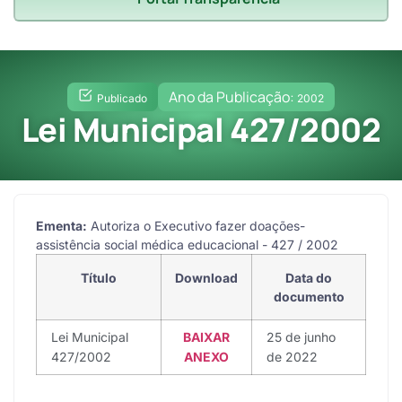
Ano da Publicação:
Publicado
2002
Lei Municipal 427/2002
Ementa:
Autoriza o Executivo fazer doações-
assistência social médica educacional - 427 / 2002
Título
Download
Data do
documento
Lei Municipal
BAIXAR
25 de junho
427/2002
ANEXO
de 2022