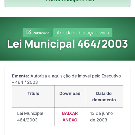
Ano da Publicação:
Publicado
2003
Lei Municipal 464/2003
Ementa:
Autoriza a aquisição de imóvel pelo Executivo
- 464 / 2003
Título
Download
Data do
documento
Lei Municipal
BAIXAR
13 de junho
464/2003
ANEXO
de 2003