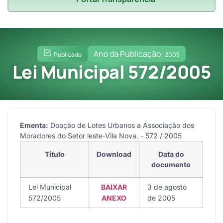
Ano da Publicação:
Publicado
2005
Lei Municipal 572/2005
Ementa:
Doação de Lotes Urbanos a Associação dos
Moradores do Setor leste-Vila Nova. - 572 / 2005
Título
Download
Data do
documento
Lei Municipal
BAIXAR
3 de agosto
572/2005
ANEXO
de 2005