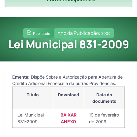
Ano da Publicação:
Publicado
2009
Lei Municipal 831-2009
Ementa:
Dispõe Sobre a Autorização para Abertura de
Crédito Adicional Especial e dá outras Providencias.
Título
Download
Data do
documento
Lei Municipal
BAIXAR
19 de fevereiro
831-2009
ANEXO
de 2009