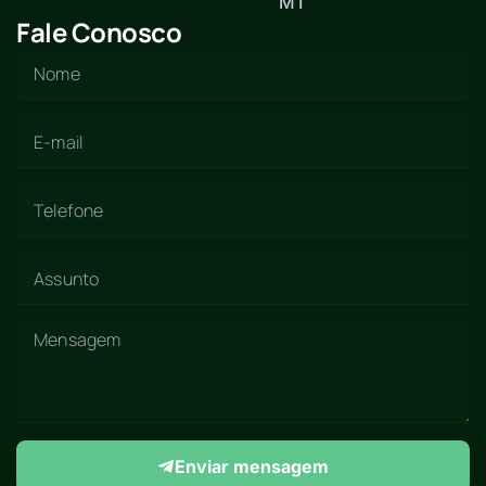
MT
Fale Conosco
Enviar mensagem