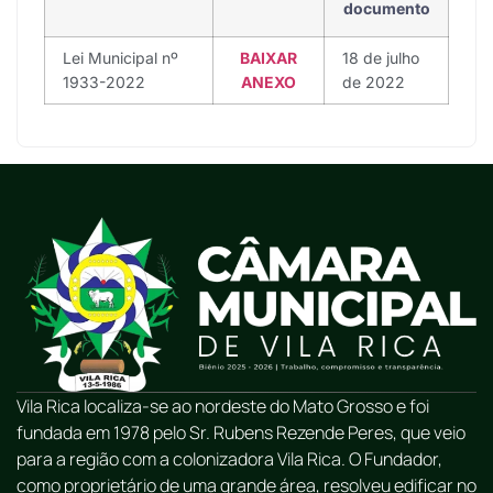
documento
Lei Municipal nº
BAIXAR
18 de julho
1933-2022
ANEXO
de 2022
Vila Rica localiza-se ao nordeste do Mato Grosso e foi
fundada em 1978 pelo Sr. Rubens Rezende Peres, que veio
para a região com a colonizadora Vila Rica. O Fundador,
como proprietário de uma grande área, resolveu edificar no