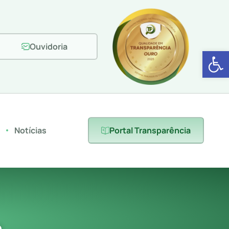
Ouvidoria
Abrir 
s
Notícias
Portal Transparência