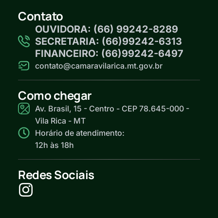
Contato
OUVIDORA: (66) 99242-8289
SECRETARIA: (66)99242-6313
FINANCEIRO: (66)99242-6497
contato@camaravilarica.mt.gov.br
Como chegar
Av. Brasil, 15 - Centro - CEP 78.645-000 -
Vila Rica - MT
Horário de atendimento:
12h às 18h
Redes Sociais