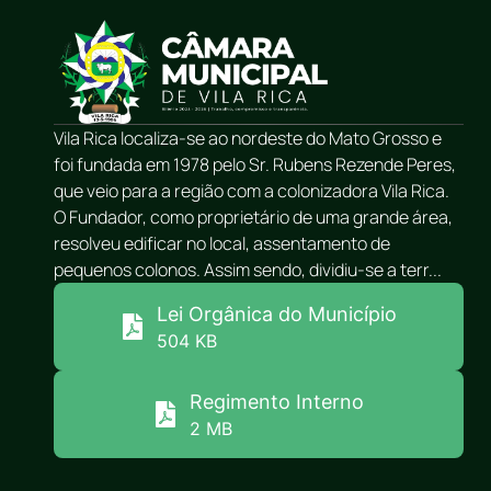
Vila Rica localiza-se ao nordeste do Mato Grosso e
foi fundada em 1978 pelo Sr. Rubens Rezende Peres,
que veio para a região com a colonizadora Vila Rica.
O Fundador, como proprietário de uma grande área,
resolveu edificar no local, assentamento de
pequenos colonos. Assim sendo, dividiu-se a terr...
Lei Orgânica do Município
504 KB
Regimento Interno
2 MB