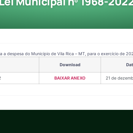
Lei Municipal nº 1968-202
xa a despesa do Município de Vila Rica – MT, para o exercício de 20
Download
Da
2
BAIXAR ANEXO
21 de dezemb