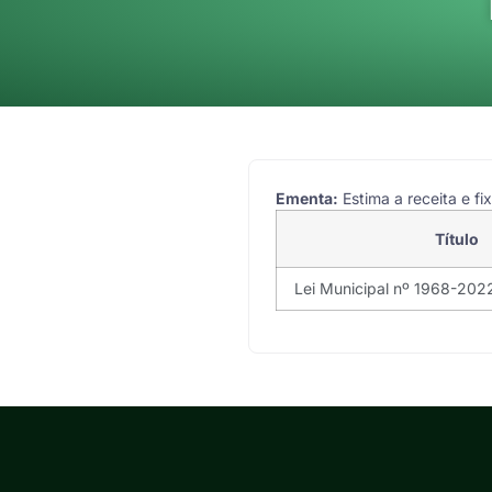
Ementa:
Estima a receita e fi
Título
Lei Municipal nº 1968-202