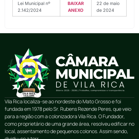
Lei Municipal nº
BAIXAR
22 de maio
2.142/2024
ANEXO
de 2024
Vila Rica localiza-se ao nordeste do Mato Grosso e foi
fundada em 1978 pelo Sr. Rubens Rezende Peres, que veio
para a região com a colonizadora Vila Rica. O Fundador,
como proprietário de uma grande área, resolveu edificar no
local, assentamento de pequenos colonos. Assim sendo,
dividiu-se a terr...