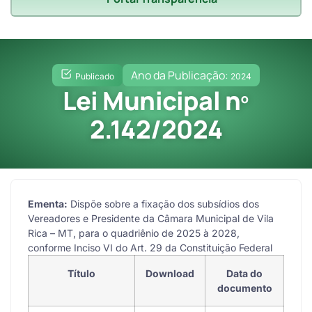
Ano da Publicação:
Publicado
2024
Lei Municipal nº
2.142/2024
Ementa:
Dispõe sobre a fixação dos subsídios dos
Vereadores e Presidente da Câmara Municipal de Vila
Rica – MT, para o quadriênio de 2025 à 2028,
conforme Inciso VI do Art. 29 da Constituição Federal
Título
Download
Data do
documento