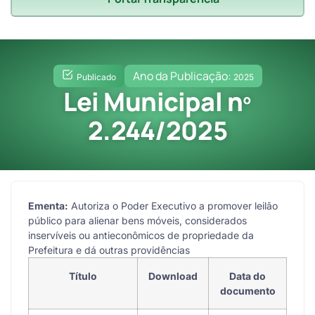
Ano da Publicação:
Publicado
2025
Lei Municipal nº
2.244/2025
Ementa:
Autoriza o Poder Executivo a promover leilão
público para alienar bens móveis, considerados
inservíveis ou antieconômicos de propriedade da
Prefeitura e dá outras providências
Título
Download
Data do
documento