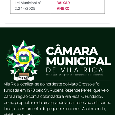
Lei Municipal nº
BAIXAR
2.244/2025
ANEXO
Vila Rica localiza-se ao nordeste do Mato Grosso e foi
fundada em 1978 pelo Sr. Rubens Rezende Peres, que veio
para a região com a colonizadora Vila Rica. O Fundador,
como proprietário de uma grande área, resolveu edificar no
local, assentamento de pequenos colonos. Assim sendo,
dividiu-se a terr...