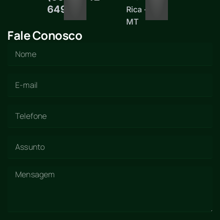
6497
Rica -
MT
Fale Conosco