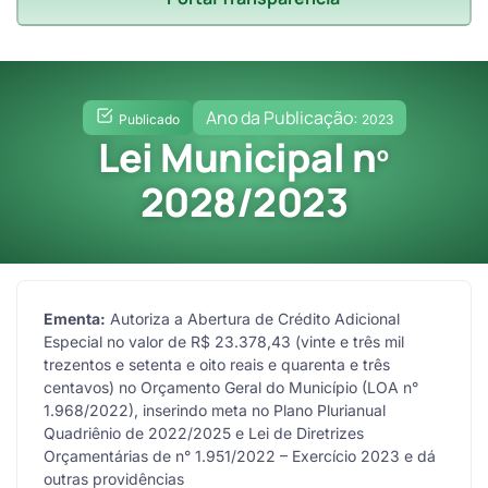
Ano da Publicação:
Publicado
2023
Lei Municipal nº
2028/2023
Ementa:
Autoriza a Abertura de Crédito Adicional
Especial no valor de R$ 23.378,43 (vinte e três mil
trezentos e setenta e oito reais e quarenta e três
centavos) no Orçamento Geral do Município (LOA n°
1.968/2022), inserindo meta no Plano Plurianual
Quadriênio de 2022/2025 e Lei de Diretrizes
Orçamentárias de n° 1.951/2022 – Exercício 2023 e dá
outras providências