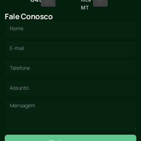
MT
Fale Conosco