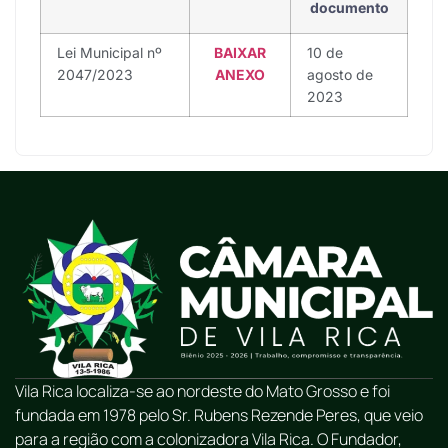
documento
Lei Municipal nº
BAIXAR
10 de
2047/2023
ANEXO
agosto de
2023
Vila Rica localiza-se ao nordeste do Mato Grosso e foi
fundada em 1978 pelo Sr. Rubens Rezende Peres, que veio
para a região com a colonizadora Vila Rica. O Fundador,