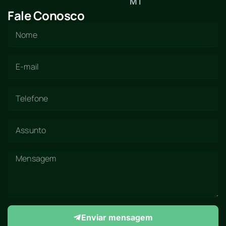
MT
Fale Conosco
Enviar mensagem