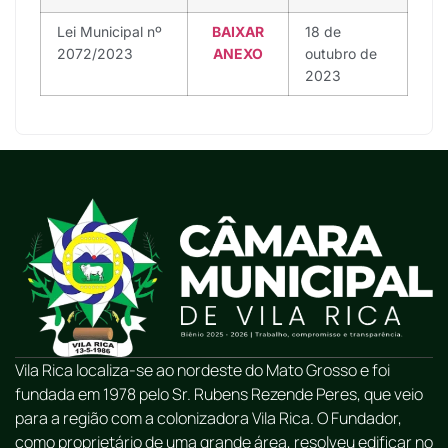
Lei Municipal nº
BAIXAR
18 de
2072/2023
ANEXO
outubro de
2023
Vila Rica localiza-se ao nordeste do Mato Grosso e foi
fundada em 1978 pelo Sr. Rubens Rezende Peres, que veio
para a região com a colonizadora Vila Rica. O Fundador,
como proprietário de uma grande área, resolveu edificar no