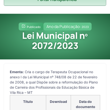
Ano da Publicação:
Publicado
2023
Lei Municipal nº
2072/2023
Ementa:
Cria o cargo de Terapeuta Ocupacional no
anexo I da Lei Municipal nº 748/08 de 22 de fevereiro
de 2008, a qual Dispõe sobre a reformulação do Plano
de Carreira dos Profissionais da Educação Básica de
Vila Rica – MT
Título
Download
Data do
documento