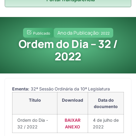
Ano da Publicação:
Publicado
2022
Ordem do Dia – 32 /
2022
Ementa:
32ª Sessão Ordinária da 10ª Legislatura
Título
Download
Data do
documento
Ordem do Dia -
BAIXAR
4 de julho de
32 / 2022
ANEXO
2022